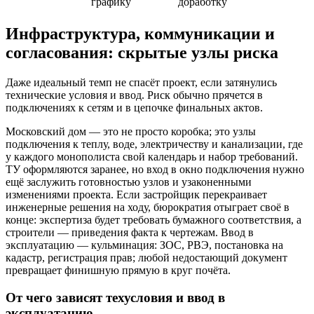
графику
доработку
Инфраструктура, коммуникации и
согласования: скрытые узлы риска
Даже идеальный темп не спасёт проект, если затянулись
технические условия и ввод. Риск обычно прячется в
подключениях к сетям и в цепочке финальных актов.
Московский дом — это не просто коробка; это узлы
подключения к теплу, воде, электричеству и канализации, где
у каждого монополиста свой календарь и набор требований.
ТУ оформляются заранее, но вход в окно подключения нужно
ещё заслужить готовностью узлов и узаконенными
изменениями проекта. Если застройщик перекраивает
инженерные решения на ходу, бюрократия отыграет своё в
конце: экспертиза будет требовать бумажного соответствия, а
строители — приведения факта к чертежам. Ввод в
эксплуатацию — кульминация: ЗОС, РВЭ, постановка на
кадастр, регистрация прав; любой недостающий документ
превращает финишную прямую в круг почёта.
От чего зависят техусловия и ввод в
эксплуатацию