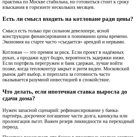
практика по Москве стабильна, но готовиться стоит к сроку
взыскания в горизонте нескольких месяцев.
Есть ли смысл входить на котловане ради цены?
Смысл есть только при сильном девелопере, ясной
конструкции финансирования и понимании цены времени.
Экономия на старте часто «съедается» арендой и нервами.
Котлован — это премия за риск. Если проект в надёжных
руках, а продажи идут бодро, вероятность задержки ниже.
Если портфель перегружен и банк сдержан, лучше войти
позже, когда теплоконтур закрыт и ритм виден. Московский
рынок даёт выбор, и переплата за готовность часто
оказывается разумной инвестицией в спокойствие.
Что делать, если ипотечная ставка выросла до
сдачи дома?
Нужен запасной сценарий: рефинансирование у банка-
партнёра, досрочное погашение части долга, каникулы или
пролонгация льгот. Важен резерв ликвидности на переходный
период.