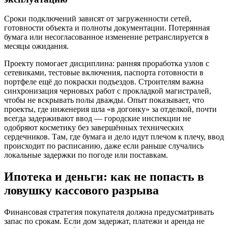
Сроки подключений зависят от загруженности сетей,
готовности объекта и полноты документации. Потерянная
бумага или несогласованное изменение ретранслируется в
месяцы ожидания.
Проекту помогает дисциплина: ранняя проработка узлов с
сетевиками, тестовые включения, паспорта готовности в
портфеле ещё до покраски подъездов. Строителям важна
синхронизация черновых работ с прокладкой магистралей,
чтобы не вскрывать полы дважды. Опыт показывает, что
проекты, где инженерия шла «в догонку» за отделкой, почти
всегда задерживают ввод — городские инспекции не
одобряют косметику без завершённых технических
сердечников. Там, где бумага и дело идут плечом к плечу, ввод
происходит по расписанию, даже если раньше случались
локальные задержки по погоде или поставкам.
Ипотека и деньги: как не попасть в
ловушку кассового разрыва
Финансовая стратегия покупателя должна предусматривать
запас по срокам. Если дом задержат, платежи и аренда не