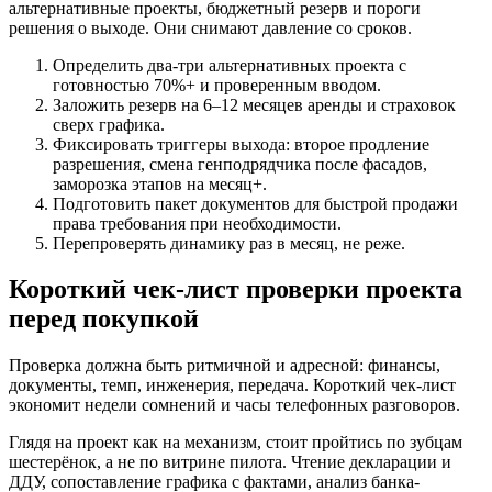
альтернативные проекты, бюджетный резерв и пороги
решения о выходе. Они снимают давление со сроков.
Определить два-три альтернативных проекта с
готовностью 70%+ и проверенным вводом.
Заложить резерв на 6–12 месяцев аренды и страховок
сверх графика.
Фиксировать триггеры выхода: второе продление
разрешения, смена генподрядчика после фасадов,
заморозка этапов на месяц+.
Подготовить пакет документов для быстрой продажи
права требования при необходимости.
Перепроверять динамику раз в месяц, не реже.
Короткий чек-лист проверки проекта
перед покупкой
Проверка должна быть ритмичной и адресной: финансы,
документы, темп, инженерия, передача. Короткий чек-лист
экономит недели сомнений и часы телефонных разговоров.
Глядя на проект как на механизм, стоит пройтись по зубцам
шестерёнок, а не по витрине пилота. Чтение декларации и
ДДУ, сопоставление графика с фактами, анализ банка-