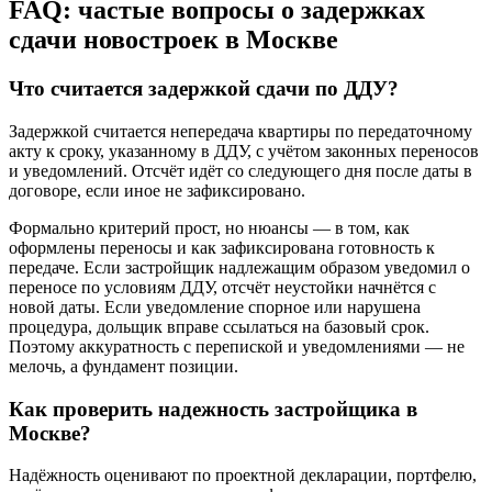
FAQ: частые вопросы о задержках
сдачи новостроек в Москве
Что считается задержкой сдачи по ДДУ?
Задержкой считается непередача квартиры по передаточному
акту к сроку, указанному в ДДУ, с учётом законных переносов
и уведомлений. Отсчёт идёт со следующего дня после даты в
договоре, если иное не зафиксировано.
Формально критерий прост, но нюансы — в том, как
оформлены переносы и как зафиксирована готовность к
передаче. Если застройщик надлежащим образом уведомил о
переносе по условиям ДДУ, отсчёт неустойки начнётся с
новой даты. Если уведомление спорное или нарушена
процедура, дольщик вправе ссылаться на базовый срок.
Поэтому аккуратность с перепиской и уведомлениями — не
мелочь, а фундамент позиции.
Как проверить надежность застройщика в
Москве?
Надёжность оценивают по проектной декларации, портфелю,