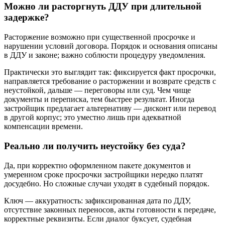
Можно ли расторгнуть ДДУ при длительной
задержке?
Расторжение возможно при существенной просрочке и
нарушении условий договора. Порядок и основания описаны
в ДДУ и законе; важно соблюсти процедуру уведомления.
Практически это выглядит так: фиксируется факт просрочки,
направляется требование о расторжении и возврате средств с
неустойкой, дальше — переговоры или суд. Чем чище
документы и переписка, тем быстрее результат. Иногда
застройщик предлагает альтернативу — дисконт или перевод
в другой корпус; это уместно лишь при адекватной
компенсации времени.
Реально ли получить неустойку без суда?
Да, при корректно оформленном пакете документов и
умеренном сроке просрочки застройщики нередко платят
досудебно. Но сложные случаи уходят в судебный порядок.
Ключ — аккуратность: зафиксированная дата по ДДУ,
отсутствие законных переносов, акты готовности к передаче,
корректные реквизиты. Если диалог буксует, судебная