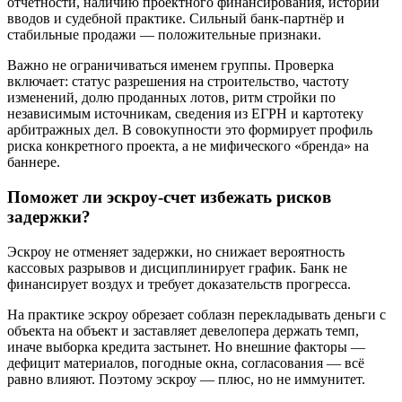
отчётности, наличию проектного финансирования, истории
вводов и судебной практике. Сильный банк-партнёр и
стабильные продажи — положительные признаки.
Важно не ограничиваться именем группы. Проверка
включает: статус разрешения на строительство, частоту
изменений, долю проданных лотов, ритм стройки по
независимым источникам, сведения из ЕГРН и картотеку
арбитражных дел. В совокупности это формирует профиль
риска конкретного проекта, а не мифического «бренда» на
баннере.
Поможет ли эскроу-счет избежать рисков
задержки?
Эскроу не отменяет задержки, но снижает вероятность
кассовых разрывов и дисциплинирует график. Банк не
финансирует воздух и требует доказательств прогресса.
На практике эскроу обрезает соблазн перекладывать деньги с
объекта на объект и заставляет девелопера держать темп,
иначе выборка кредита застынет. Но внешние факторы —
дефицит материалов, погодные окна, согласования — всё
равно влияют. Поэтому эскроу — плюс, но не иммунитет.