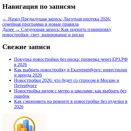
Навигация по записям
← Назад
Предыдущая запись:
Льготная ипотека 2026:
семейная программа и новые правила
Далее →
Следующая запись:
Как оценить планировку
новостройки: свет, зонирование и риски
Свежие записи
Покупка новостройки без риска: проверка через ЕРЗ.РФ
в 2026
Как выбрать новостройку в Екатеринбурге: инвестиции
и аренда 2026
Новостройки 2026: что будет со спросом в Москве и
Петербурге
Новостройка рядом с метро и школами: как выбрать без
ошибок
Как сэкономить на ремонте в новостройке без отделки в
2026